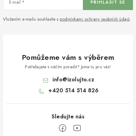
E-mail
PŘIHLÁSIT SE
Vložením e-mailu souhlasíte s
podmínkami ochrany osobních údajů
Pomůžeme vám s výběrem
Potřebujete s něčím poradit? Jsme tu pro vás!
info
@
izolujto.cz
+420 514 514 826