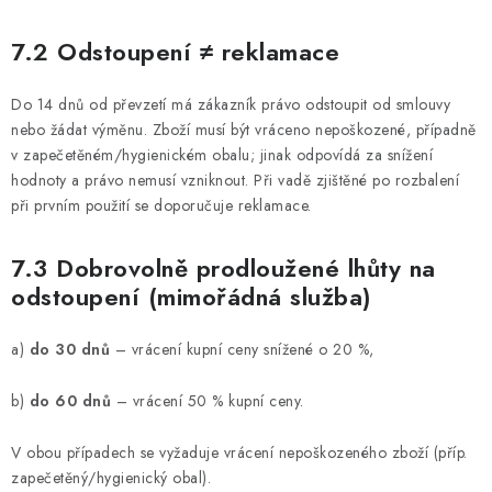
7.2 Odstoupení ≠ reklamace
Do 14 dnů od převzetí má zákazník právo odstoupit od smlouvy
nebo žádat výměnu. Zboží musí být vráceno nepoškozené, případně
v zapečetěném/hygienickém obalu; jinak odpovídá za snížení
hodnoty a právo nemusí vzniknout. Při vadě zjištěné po rozbalení
při prvním použití se doporučuje reklamace.
7.3 Dobrovolně prodloužené lhůty na
odstoupení (mimořádná služba)
a)
do 30 dnů
– vrácení kupní ceny snížené o 20 %,
b)
do 60 dnů
– vrácení 50 % kupní ceny.
V obou případech se vyžaduje vrácení nepoškozeného zboží (příp.
zapečetěný/hygienický obal).