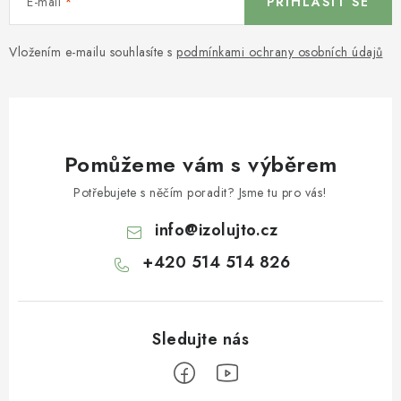
E-mail
PŘIHLÁSIT SE
Vložením e-mailu souhlasíte s
podmínkami ochrany osobních údajů
Pomůžeme vám s výběrem
Potřebujete s něčím poradit? Jsme tu pro vás!
info
@
izolujto.cz
+420 514 514 826