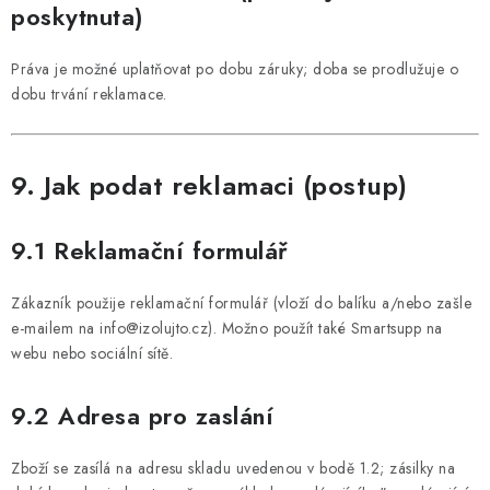
poskytnuta)
Práva je možné uplatňovat po dobu záruky; doba se prodlužuje o
dobu trvání reklamace.
9. Jak podat reklamaci (postup)
9.1 Reklamační formulář
Zákazník použije reklamační formulář (vloží do balíku a/nebo zašle
e-mailem na info@izolujto.cz). Možno použít také Smartsupp na
webu nebo sociální sítě.
9.2 Adresa pro zaslání
Zboží se zasílá na adresu skladu uvedenou v bodě 1.2; zásilky na