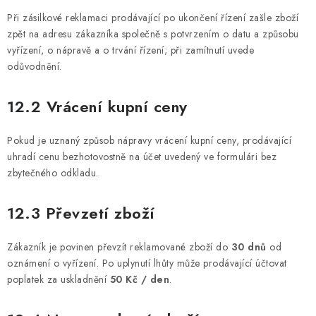
Při zásilkové reklamaci prodávající po ukončení řízení zašle zboží
zpět na adresu zákazníka společně s potvrzením o datu a způsobu
vyřízení, o nápravě a o trvání řízení; při zamítnutí uvede
odůvodnění.
12.2 Vrácení kupní ceny
Pokud je uznaný způsob nápravy vrácení kupní ceny, prodávající
uhradí cenu bezhotovostně na účet uvedený ve formulári bez
zbytečného odkladu.
12.3 Převzetí zboží
Zákazník je povinen převzít reklamované zboží do
30 dnů
od
oznámení o vyřízení. Po uplynutí lhůty může prodávající účtovat
poplatek za uskladnění
50 Kč / den
.