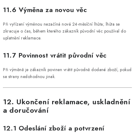
11.6 Výměna za novou věc
Při vyřízení výměnou nezačíná nová 24-měsíční lhůta; lhůta se
zkracuje o čas, během kterého zákazník původní věc používal do
uplatnění reklamace.
11.7 Povinnost vrátit původní věc
Při výměně je zákazník povinen vrátit původně dodané zboží, pokud
se strany nedohodnou jinak.
12. Ukončení reklamace, uskladnění
a doručování
12.1 Odeslání zboží a potvrzení