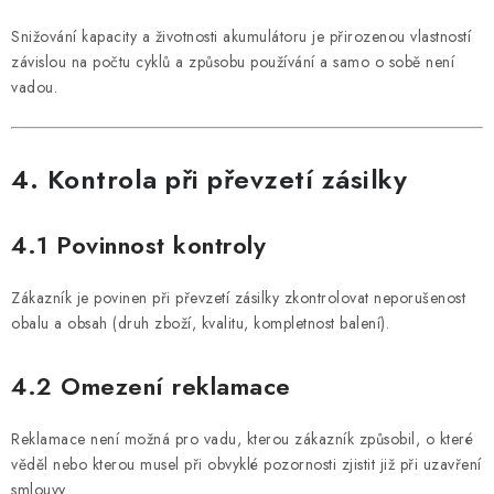
Snižování kapacity a životnosti akumulátoru je přirozenou vlastností
závislou na počtu cyklů a způsobu používání a samo o sobě není
vadou.
4. Kontrola při převzetí zásilky
4.1 Povinnost kontroly
Zákazník je povinen při převzetí zásilky zkontrolovat neporušenost
obalu a obsah (druh zboží, kvalitu, kompletnost balení).
4.2 Omezení reklamace
Reklamace není možná pro vadu, kterou zákazník způsobil, o které
věděl nebo kterou musel při obvyklé pozornosti zjistit již při uzavření
smlouvy.