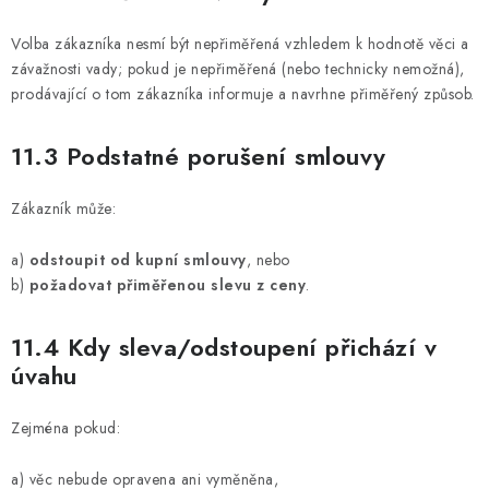
Volba zákazníka nesmí být nepřiměřená vzhledem k hodnotě věci a
závažnosti vady; pokud je nepřiměřená (nebo technicky nemožná),
prodávající o tom zákazníka informuje a navrhne přiměřený způsob.
11.3 Podstatné porušení smlouvy
Zákazník může:
a)
odstoupit od kupní smlouvy
, nebo
b)
požadovat přiměřenou slevu z ceny
.
11.4 Kdy sleva/odstoupení přichází v
úvahu
Zejména pokud:
a) věc nebude opravena ani vyměněna,