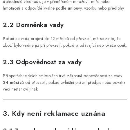
dohodnuté vlastnosti, je v přiměřeném množství, míře nebo
hmotnosti a odpovídá kvalitě podle smlouvy, vzorku nebo předlohy.
2.2 Domněnka vady
Pokud se vada projeví do 12 měsíců od převzetí, má se za to, že
zboží bylo vadné již při převzetí, pokud prodávající neprokáže opak.
2.3 Odpovědnost za vady
Při spotřebitelských smlouvách trvá zákonná odpovědnost za vady
24 měsíců
od převzetí, pokud zvláštní právní předpis nebo povaha
věci nestanoví jinak.
3. Kdy není reklamace uznána