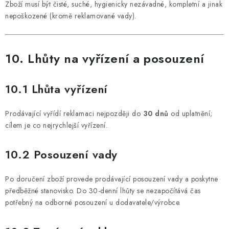
Zboží musí být čisté, suché, hygienicky nezávadné, kompletní a jinak
nepoškozené (kromě reklamované vady).
10. Lhůty na vyřízení a posouzení
10.1 Lhůta vyřízení
Prodávající vyřídí reklamaci nejpozději do
30 dnů
od uplatnění;
cílem je co nejrychlejší vyřízení.
10.2 Posouzení vady
Po doručení zboží provede prodávající posouzení vady a poskytne
předběžné stanovisko. Do 30-denní lhůty se nezapočítává čas
potřebný na odborné posouzení u dodavatele/výrobce.