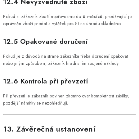
12.4 Nevyzvednuté zboží
Pokud si zákazník zboží nepřevezme do
6 měsíců
, prodávající je
oprávněn zboží prodat a výtěžek použít na úhradu skladného.
12.5 Opakované doručení
Pokud je z důvodů na straně zákazníka třeba doručení opakovat
nebo jiným způsobem, zákazník hradí s tím spojené náklady.
12.6 Kontrola při převzetí
Při převzetí je zákazník povinen zkontrolovat kompletnost zásilky;
pozdější námitky se nezohledňují.
13. Závěrečná ustanovení