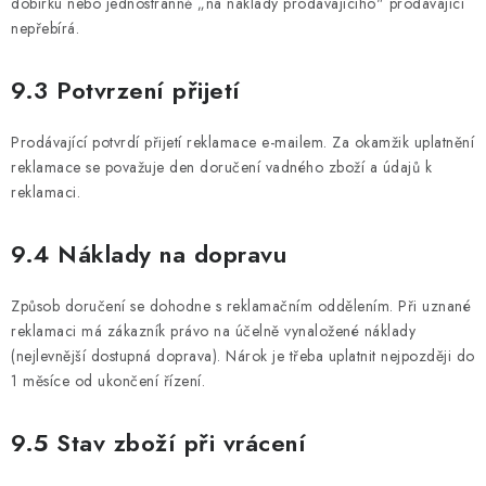
dobírku nebo jednostranně „na náklady prodávajícího" prodávající
nepřebírá.
9.3 Potvrzení přijetí
Prodávající potvrdí přijetí reklamace e-mailem. Za okamžik uplatnění
reklamace se považuje den doručení vadného zboží a údajů k
reklamaci.
9.4 Náklady na dopravu
Způsob doručení se dohodne s reklamačním oddělením. Při uznané
reklamaci má zákazník právo na účelně vynaložené náklady
(nejlevnější dostupná doprava). Nárok je třeba uplatnit nejpozději do
1 měsíce od ukončení řízení.
9.5 Stav zboží při vrácení