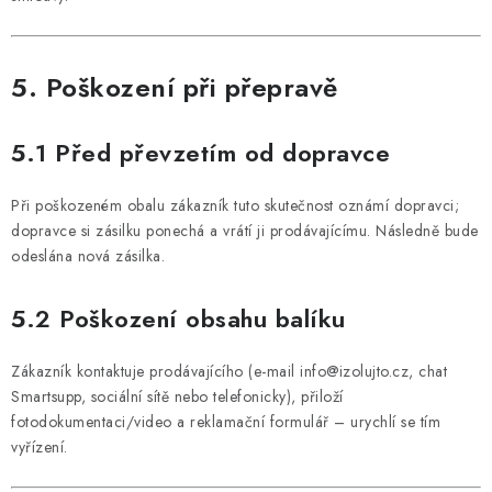
5. Poškození při přepravě
5.1 Před převzetím od dopravce
Při poškozeném obalu zákazník tuto skutečnost oznámí dopravci;
dopravce si zásilku ponechá a vrátí ji prodávajícímu. Následně bude
odeslána nová zásilka.
5.2 Poškození obsahu balíku
Zákazník kontaktuje prodávajícího (e-mail info@izolujto.cz, chat
Smartsupp, sociální sítě nebo telefonicky), přiloží
fotodokumentaci/video a reklamační formulář – urychlí se tím
vyřízení.