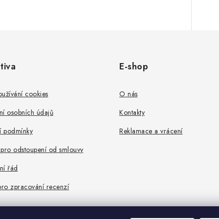
tiva
E-shop
užívání cookies
O nás
ní osobních údajů
Kontakty
 podmínky
Reklamace a vrácení
 pro odstoupení od smlouvy
ní řád
pro zpracování recenzí