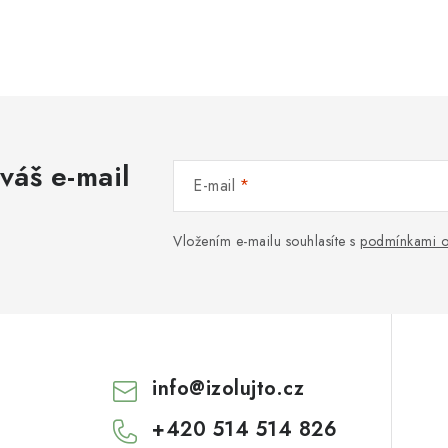
váš e-mail
E-mail
Vložením e-mailu souhlasíte s
podmínkami o
info
@
izolujto.cz
+420 514 514 826