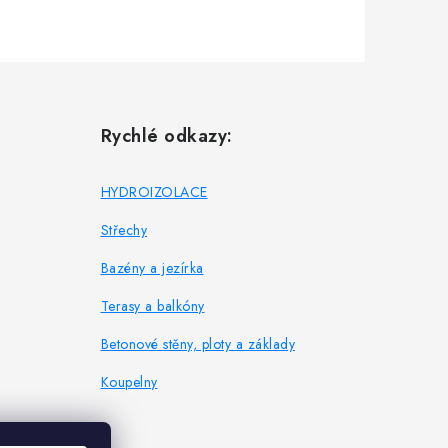
Rychlé odkazy:
HYDROIZOLACE
Střechy
Bazény a jezírka
Terasy a balkóny
Betonové stěny, ploty a základy
Koupelny