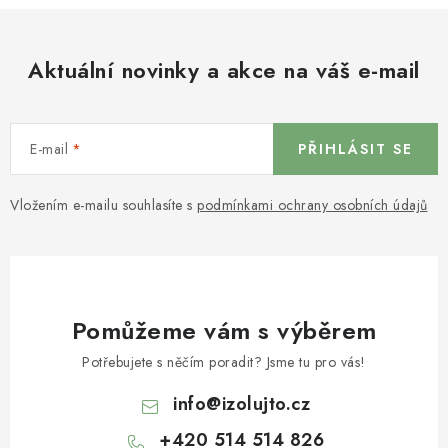
Aktuální novinky a akce na váš e-mail
E-mail
PŘIHLÁSIT SE
Vložením e-mailu souhlasíte s
podmínkami ochrany osobních údajů
Pomůžeme vám s výběrem
Potřebujete s něčím poradit? Jsme tu pro vás!
info
@
izolujto.cz
+420 514 514 826