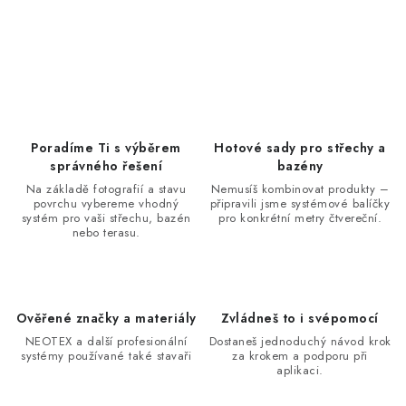
Poradíme Ti s výběrem
Hotové sady pro střechy a
správného řešení
bazény
Na základě fotografií a stavu
Nemusíš kombinovat produkty –
povrchu vybereme vhodný
připravili jsme systémové balíčky
systém pro vaši střechu, bazén
pro konkrétní metry čtvereční.
nebo terasu.
Ověřené značky a materiály
Zvládneš to i svépomocí
NEOTEX a další profesionální
Dostaneš jednoduchý návod krok
systémy používané také stavaři
za krokem a podporu při
aplikaci.