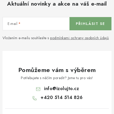
Aktuální novinky a akce na váš e-mail
E-mail
PŘIHLÁSIT SE
Vložením e-mailu souhlasíte s
podmínkami ochrany osobních údajů
Pomůžeme vám s výběrem
Potřebujete s něčím poradit? Jsme tu pro vás!
info
@
izolujto.cz
+420 514 514 826