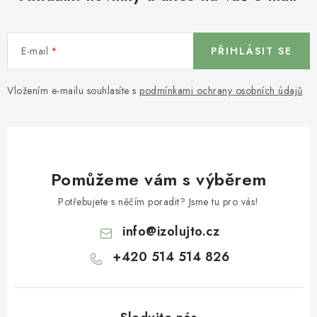
E-mail
PŘIHLÁSIT SE
Vložením e-mailu souhlasíte s
podmínkami ochrany osobních údajů
Pomůžeme vám s výběrem
Potřebujete s něčím poradit? Jsme tu pro vás!
info
@
izolujto.cz
+420 514 514 826