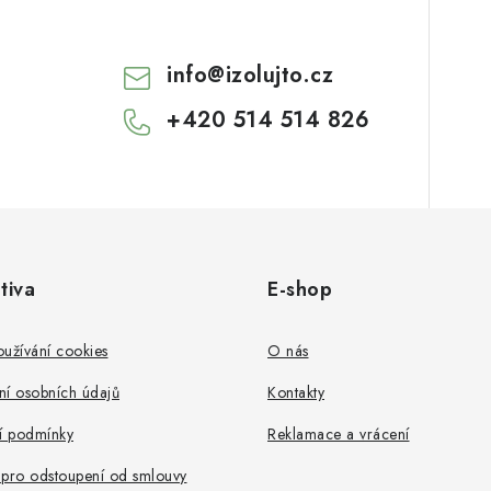
info
@
izolujto.cz
+420 514 514 826
tiva
E-shop
užívání cookies
O nás
ní osobních údajů
Kontakty
 podmínky
Reklamace a vrácení
 pro odstoupení od smlouvy