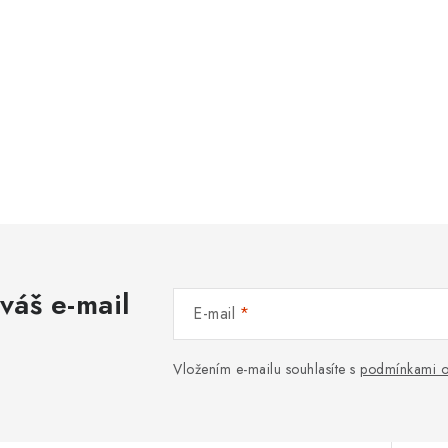
váš e-mail
E-mail
Vložením e-mailu souhlasíte s
podmínkami o