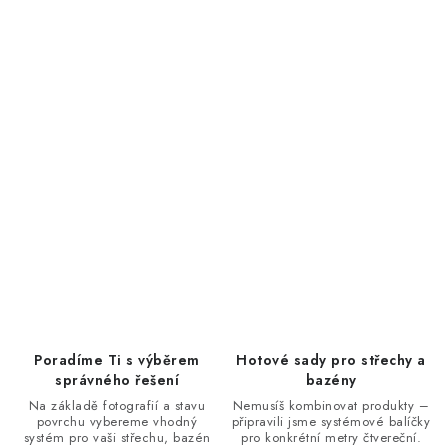
Poradíme Ti s výběrem
Hotové sady pro střechy a
správného řešení
bazény
Na základě fotografií a stavu
Nemusíš kombinovat produkty –
povrchu vybereme vhodný
připravili jsme systémové balíčky
systém pro vaši střechu, bazén
pro konkrétní metry čtvereční.