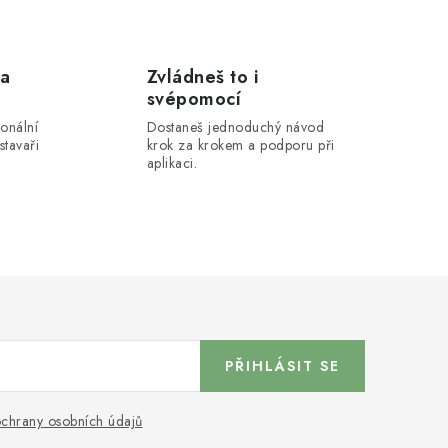
 a
Zvládneš to i
svépomocí
onální
Dostaneš jednoduchý návod
stavaři
krok za krokem a podporu při
aplikaci.
PŘIHLÁSIT SE
chrany osobních údajů