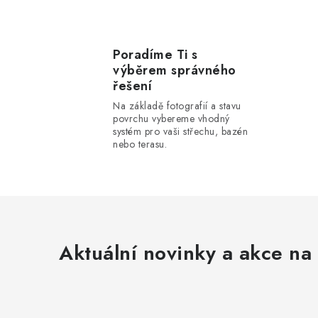
Poradíme Ti s
výběrem správného
řešení
Na základě fotografií a stavu
povrchu vybereme vhodný
systém pro vaši střechu, bazén
nebo terasu.
Aktuální novinky a akce na 