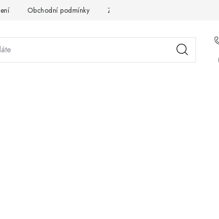
ení
Obchodní podmínky
Zpracování osobních údajů
Pou
STÉMOVÁ ŘEŠENÍ
SLUŽBY
PRO PARTNERY
O 