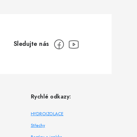
Rychlé odkazy:
HYDROIZOLACE
Střechy
Bazény a jezírka