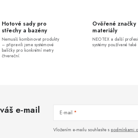
Hotové sady pro
Ověřené značky
střechy a bazény
materiály
Nemusíš kombinovat produkty
NEOTEX a další profesi
– připravili jsme systémové
systémy používané také 
balíčky pro konkrétní metry
čtvereční.
váš e-mail
E-mail
Vložením e-mailu souhlasíte s
podmínkami o