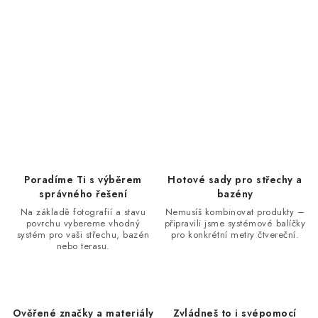
Poradíme Ti s výběrem
Hotové sady pro střechy a
správného řešení
bazény
Na základě fotografií a stavu
Nemusíš kombinovat produkty –
povrchu vybereme vhodný
připravili jsme systémové balíčky
systém pro vaši střechu, bazén
pro konkrétní metry čtvereční.
nebo terasu.
Ověřené značky a materiály
Zvládneš to i svépomocí