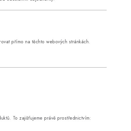
trovat přímo na těchto webových stránkách.
ktů. To zajišťujeme právě prostřednictvím: