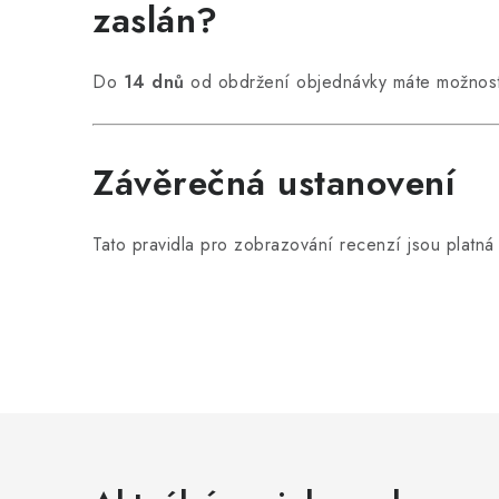
zaslán?
Do
14 dnů
od obdržení objednávky máte možnost 
Závěrečná ustanovení
Tato pravidla pro zobrazování recenzí jsou platn