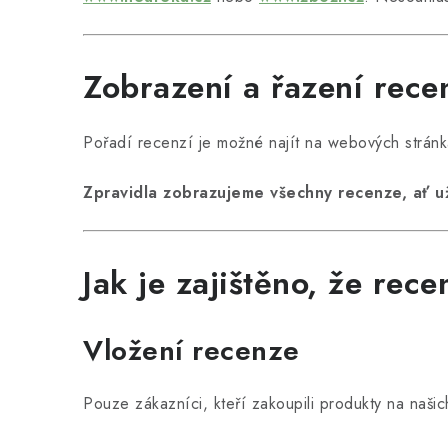
Zobrazení a řazení rece
Pořadí recenzí je možné najít na webových strán
Zpravidla zobrazujeme všechny recenze, ať už
Jak je zajištěno, že rec
Vložení recenze
Pouze zákazníci, kteří zakoupili produkty na naš