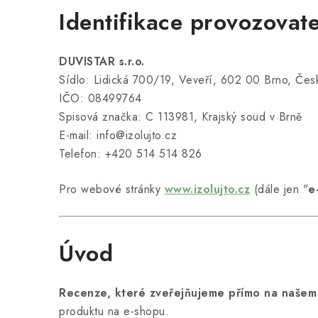
Identifikace provozovate
DUVISTAR s.r.o.
Sídlo: Lidická 700/19, Veveří, 602 00 Brno, Česk
IČO: 08499764
Spisová značka: C 113981, Krajský soud v Brně
E-mail: info@izolujto.cz
Telefon: +420 514 514 826
Pro webové stránky
www.izolujto.cz
(dále jen "
e
Úvod
Recenze, které zveřejňujeme přímo na našem 
produktu na e-shopu.