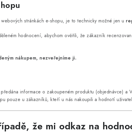
shopu
webových stránkách e-shopu, je to technicky možné jen u
re
uděleném hodnocení, abychom ověřili, že zákazník recenzovan
eným nákupem, nezveřejníme ji.
 předána informace o zakoupeném produktu (objednávce) a Va
 pouze u zákazníků, kteří u nás nakoupili a hodnotí uživatel
řípadě, že mi odkaz na hodno