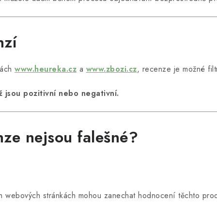
nzí
kách
www.heureka.cz
a
www.zbozi.cz
, recenze je možné fil
 jsou pozitivní nebo negativní.
enze nejsou falešné?
ich webových stránkách mohou zanechat hodnocení těchto produ