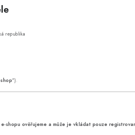
le
á republika
-shop
").
e-shopu ověřujeme a může je vkládat pouze registrovan