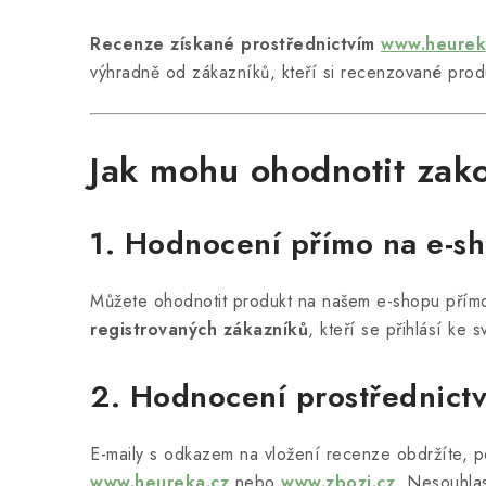
Recenze získané prostřednictvím
www.heurek
výhradně od zákazníků, kteří si recenzované prod
Jak mohu ohodnotit zak
1. Hodnocení přímo na e-s
Můžete ohodnotit produkt na našem e-shopu přímo
registrovaných zákazníků
, kteří se přihlásí ke
2. Hodnocení prostřednictv
E-maily s odkazem na vložení recenze obdržíte, p
www.heureka.cz
nebo
www.zbozi.cz
. Nesouhla