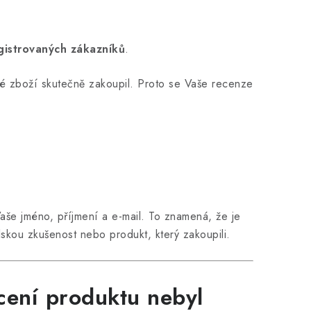
gistrovaných zákazníků
.
é zboží skutečně zakoupil. Proto se Vaše recenze
še jméno, příjmení a e-mail. To znamená, že je
skou zkušenost nebo produkt, který zakoupili.
cení produktu nebyl