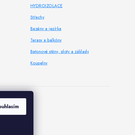
HYDROIZOLACE
Střechy
Bazény a jezírka
Terasy a balkóny
Betonové stěny, ploty a základy
Koupelny
es
ouhlasím