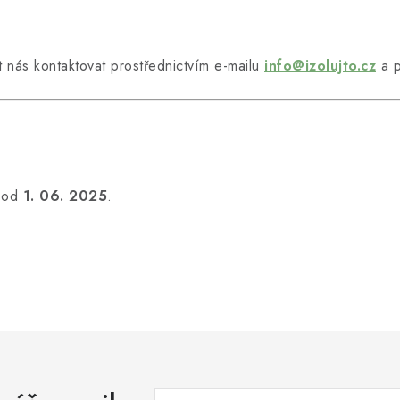
nás kontaktovat prostřednictvím e-mailu
info@izolujto.cz
a p
á od
1. 06. 2025
.