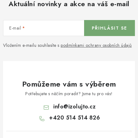
Aktuální novinky a akce na váš e-mail
E-mail
PŘIHLÁSIT SE
Vložením e-mailu souhlasíte s
podmínkami ochrany osobních údajů
Pomůžeme vám s výběrem
Potřebujete s něčím poradit? Jsme tu pro vás!
info
@
izolujto.cz
+420 514 514 826