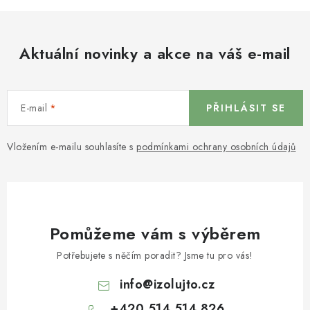
Aktuální novinky a akce na váš e-mail
E-mail
PŘIHLÁSIT SE
Vložením e-mailu souhlasíte s
podmínkami ochrany osobních údajů
Pomůžeme vám s výběrem
Potřebujete s něčím poradit? Jsme tu pro vás!
info
@
izolujto.cz
+420 514 514 826