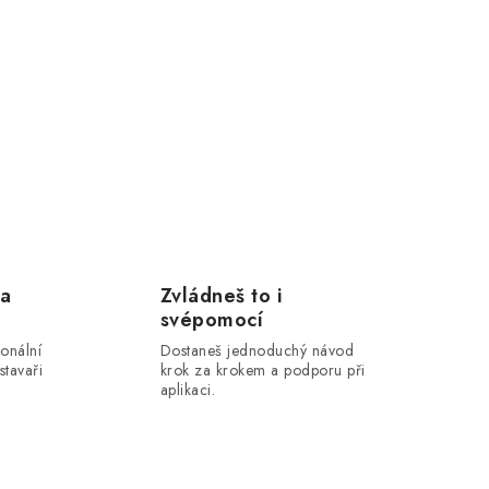
 a
Zvládneš to i
svépomocí
onální
Dostaneš jednoduchý návod
stavaři
krok za krokem a podporu při
aplikaci.