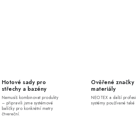
Hotové sady pro
Ověřené značky
střechy a bazény
materiály
Nemusíš kombinovat produkty
NEOTEX a další profesi
– připravili jsme systémové
systémy používané také 
balíčky pro konkrétní metry
čtvereční.