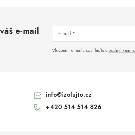
váš e-mail
E-mail
Vložením e-mailu souhlasíte s
podmínkami o
info
@
izolujto.cz
+420 514 514 826