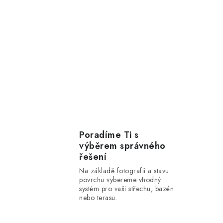
Poradíme Ti s
výběrem správného
řešení
Na základě fotografií a stavu
povrchu vybereme vhodný
systém pro vaši střechu, bazén
nebo terasu.