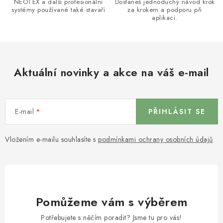
NEOTEX a další profesionální
Dostaneš jednoduchý návod krok
systémy používané také stavaři
za krokem a podporu při
aplikaci.
Aktuální novinky a akce na váš e-mail
E-mail
PŘIHLÁSIT SE
Vložením e-mailu souhlasíte s
podmínkami ochrany osobních údajů
Pomůžeme vám s výběrem
Potřebujete s něčím poradit? Jsme tu pro vás!