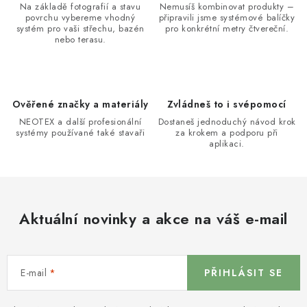
Na základě fotografií a stavu
Nemusíš kombinovat produkty –
povrchu vybereme vhodný
připravili jsme systémové balíčky
systém pro vaši střechu, bazén
pro konkrétní metry čtvereční.
nebo terasu.
Ověřené značky a materiály
Zvládneš to i svépomocí
NEOTEX a další profesionální
Dostaneš jednoduchý návod krok
systémy používané také stavaři
za krokem a podporu při
aplikaci.
Aktuální novinky a akce na váš e-mail
E-mail
PŘIHLÁSIT SE