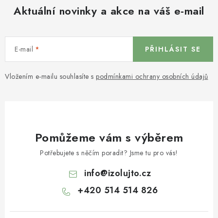
Aktuální novinky a akce na váš e-mail
E-mail
PŘIHLÁSIT SE
Vložením e-mailu souhlasíte s
podmínkami ochrany osobních údajů
Pomůžeme vám s výběrem
Potřebujete s něčím poradit? Jsme tu pro vás!
info
@
izolujto.cz
+420 514 514 826