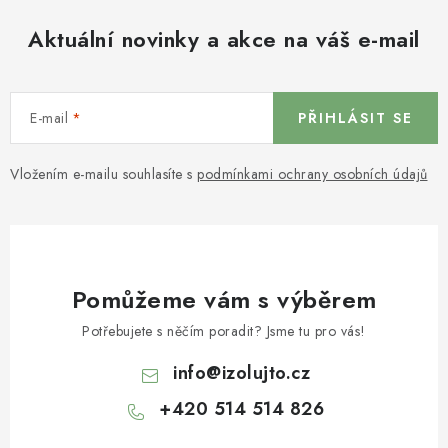
Aktuální novinky a akce na váš e-mail
E-mail
PŘIHLÁSIT SE
Vložením e-mailu souhlasíte s
podmínkami ochrany osobních údajů
Pomůžeme vám s výběrem
Potřebujete s něčím poradit? Jsme tu pro vás!
info
@
izolujto.cz
+420 514 514 826