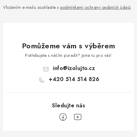
Vložením e-mailu souhlasíte s
podmínkami ochrany osobních údajů
Pomůžeme vám s výběrem
Potřebujete s něčím poradit? Jsme tu pro vás!
info
@
izolujto.cz
+420 514 514 826
Z