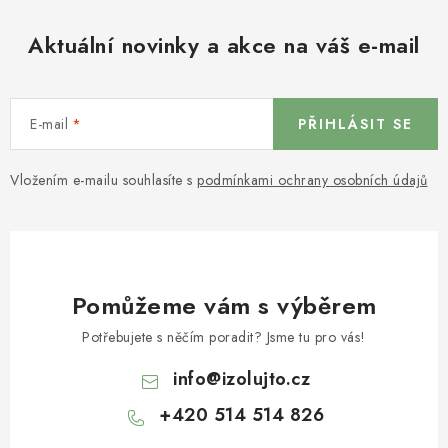
Aktuální novinky a akce na váš e-mail
E-mail
PŘIHLÁSIT SE
Vložením e-mailu souhlasíte s
podmínkami ochrany osobních údajů
Pomůžeme vám s výběrem
Potřebujete s něčím poradit? Jsme tu pro vás!
info
@
izolujto.cz
+420 514 514 826