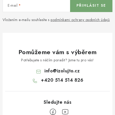
E-mail
PŘIHLÁSIT SE
Vložením e-mailu souhlasíte s
podmínkami ochrany osobních údajů
Pomůžeme vám s výběrem
Potřebujete s něčím poradit? Jsme tu pro vás!
info
@
izolujto.cz
+420 514 514 826