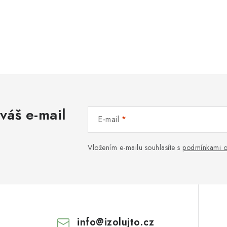
váš e-mail
E-mail
Vložením e-mailu souhlasíte s
podmínkami o
info
@
izolujto.cz