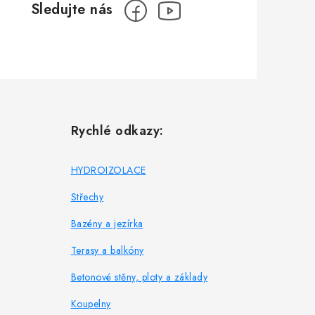
Rychlé odkazy:
HYDROIZOLACE
Střechy
Bazény a jezírka
Terasy a balkóny
Betonové stěny, ploty a základy
Koupelny