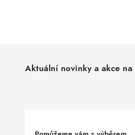
Aktuální novinky a akce na 
Pomůžeme vám s výběrem