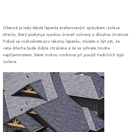
Obecně je tedy tekutá lepenka preferovaným způsobem izolace
střechy, který poskytuje vysokou úroveň ochrany a dlouhou životnost.
Pokud se rozhodnete pro tekutou lepenku, můžete si být jisti, že
vaše střecha bude dobře chráněna a že se vyhnete mnoha
nepříjemnostem, které mohou vzniknout při použití tradičních typů
izolace.