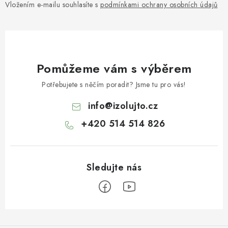
Vložením e-mailu souhlasíte s
podmínkami ochrany osobních údajů
Pomůžeme vám s výběrem
Potřebujete s něčím poradit? Jsme tu pro vás!
info
@
izolujto.cz
+420 514 514 826
Z