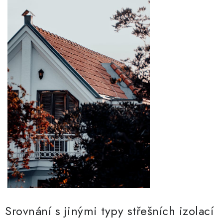
Srovnání s jinými typy střešních izolací