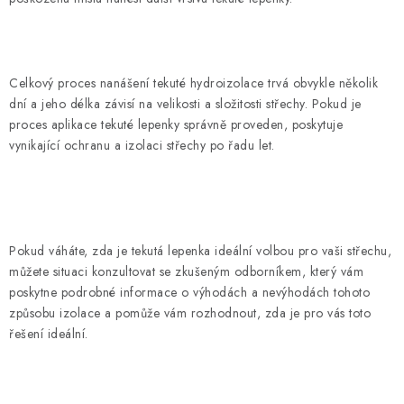
Celkový proces nanášení tekuté hydroizolace trvá obvykle několik
dní a jeho délka závisí na velikosti a složitosti střechy. Pokud je
proces aplikace tekuté lepenky správně proveden, poskytuje
vynikající ochranu a izolaci střechy po řadu let.
Pokud váháte, zda je tekutá lepenka ideální volbou pro vaši střechu,
můžete situaci konzultovat se zkušeným odborníkem, který vám
poskytne podrobné informace o výhodách a nevýhodách tohoto
způsobu izolace a pomůže vám rozhodnout, zda je pro vás toto
řešení ideální.