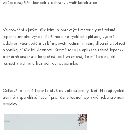
způsob zajištění těsnosti a ochrany uvnitř konstrukce.
Ve srovnání s jinými těsnicími a opravnými materiály má tekutá
lepenka mnoho výhod. Patří mezi ně rychlost aplikace, vysoká
odolnost vůči vodě a dalším povětrnostním vlivům, dlouhá životnost
a vynikající těsnicí vlastnosti. Kromě toho je aplikace tekuté lepenky
poměrně snadná a bezpečná, což znamená, že můžete zajistit
těsnost a ochranu bez pomoci odborníka.
Celkově je tekutá lepenka skvělou volbou pro ty, kteří hledají rychlé,
účinné a spolehlivé řešení pro různé těsnicí, opravné nebo izolační
projekty.