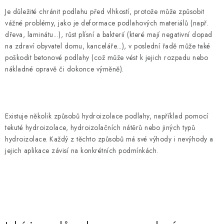
Je důležité chránit podlahu před vlhkostí, protože může způsobit
vážné problémy, jako je deformace podlahových materiálů (např.
dřeva, laminátu...), růst plísní a bakterií (které mají negativní dopad
na zdraví obyvatel domu, kanceláře...), v poslední řadě může také
poškodit betonové podlahy (což může vést k jejich rozpadu nebo
nákladné opravě či dokonce výměně).
Existuje několik způsobů hydroizolace podlahy, například pomocí
tekuté hydroizolace, hydroizolačních nátěrů nebo jiných typů
hydroizolace. Každý z těchto způsobů má své výhody i nevýhody a
jejich aplikace závisí na konkrétních podmínkách.