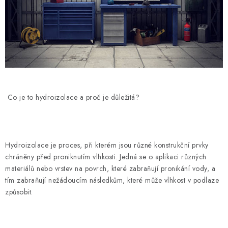
Co je to hydroizolace a proč je důležitá?
Hydroizolace je proces, při kterém jsou různé konstrukční prvky
chráněny před proniknutím vlhkosti. Jedná se o aplikaci různých
materiálů nebo vrstev na povrch, které zabraňují pronikání vody, a
tím zabraňují nežádoucím následkům, které může vlhkost v podlaze
způsobit.