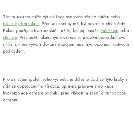
Třetím krokem může být aplikace hydroizolačního nátěru nebo
tekuté hydroizolace
. Před aplikací by měl být povrch suchý a čistý.
Pokud použijete hydroizolační nátěr, lze jej nanášet
válečkem
nebo
štětcem
. Při použití tekuté hydroizolace se používá bezvzduchové
stříkání, které vytvoří dokonalé spojení mezi hydroizolační vrstvou a
podkladem.
Pro zaručení spolehlivého výsledku je důležité dodržet tyto kroky a
řídit se doporučeními výrobců. Správná příprava a aplikace
hydroizolace ochrání podlahu před vlhkostí a zajistí dlouhodobou
ochranu.