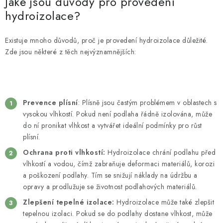
Jaké jsou důvody pro provedení
hydroizolace?
Existuje mnoho důvodů, proč je provedení hydroizolace důležité.
Zde jsou některé z těch nejvýznamnějších:
Prevence plísní
: Plísně jsou častým problémem v oblastech s
vysokou vlhkostí. Pokud není podlaha řádně izolována, může
do ní pronikat vlhkost a vytvářet ideální podmínky pro růst
plísní.
Ochrana proti vlhkostí:
Hydroizolace chrání podlahu před
vlhkostí a vodou, čímž zabraňuje deformaci materiálů, korozi
a poškození podlahy. Tím se snižují náklady na údržbu a
opravy a prodlužuje se životnost podlahových materiálů.
Zlepšení tepelné izolace:
Hydroizolace může také zlepšit
tepelnou izolaci. Pokud se do podlahy dostane vlhkost, může