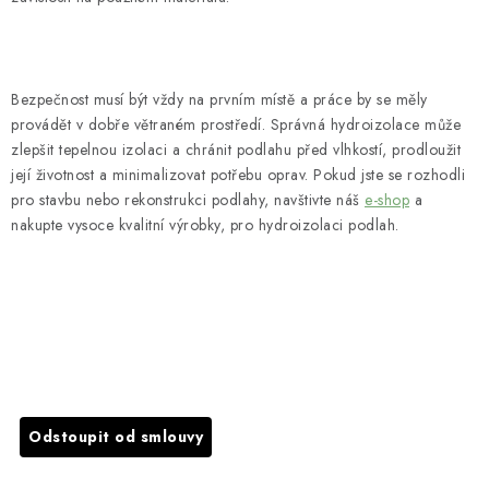
Bezpečnost musí být vždy na prvním místě a práce by se měly
provádět v dobře větraném prostředí. Správná hydroizolace může
zlepšit tepelnou izolaci a chránit podlahu před vlhkostí, prodloužit
její životnost a minimalizovat potřebu oprav. Pokud jste se rozhodli
pro stavbu nebo rekonstrukci podlahy, navštivte náš
e-shop
a
nakupte vysoce kvalitní výrobky, pro hydroizolaci podlah.
PŘEDCHOZÍ ČLÁNEK
DALŠÍ ČLÁNEK
Odstoupit od smlouvy