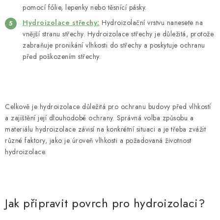
pomocí fólie, lepenky nebo těsnící pásky.
Hydroizolace střechy:
Hydroizolační vrstvu nanesete na
vnější stranu střechy. Hydroizolace střechy je důležitá, protože
zabraňuje pronikání vlhkosti do střechy a poskytuje ochranu
před poškozením střechy.
Celkově je hydroizolace důležitá pro ochranu budovy před vlhkostí
a zajištění její dlouhodobé ochrany. Správná volba způsobu a
materiálu hydroizolace závisí na konkrétní situaci a je třeba zvážit
různé faktory, jako je úroveň vlhkosti a požadovaná životnost
hydroizolace.
Jak připravit povrch pro hydroizolaci?