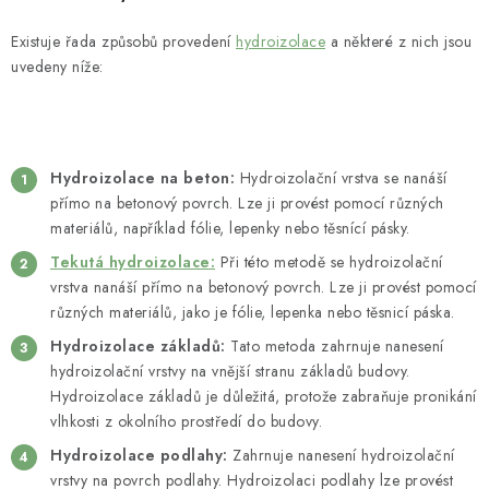
Existuje řada způsobů provedení
hydroizolace
a některé z nich jsou
uvedeny níže:
Hydroizolace na beton:
Hydroizolační vrstva se nanáší
přímo na betonový povrch. Lze ji provést pomocí různých
materiálů, například fólie, lepenky nebo těsnící pásky.
Tekutá hydroizolace:
Při této metodě se hydroizolační
vrstva nanáší přímo na betonový povrch. Lze ji provést pomocí
různých materiálů, jako je fólie, lepenka nebo těsnicí páska.
Hydroizolace základů:
Tato metoda zahrnuje nanesení
hydroizolační vrstvy na vnější stranu základů budovy.
Hydroizolace základů je důležitá, protože zabraňuje pronikání
vlhkosti z okolního prostředí do budovy.
Hydroizolace podlahy:
Zahrnuje nanesení hydroizolační
vrstvy na povrch podlahy. Hydroizolaci podlahy lze provést