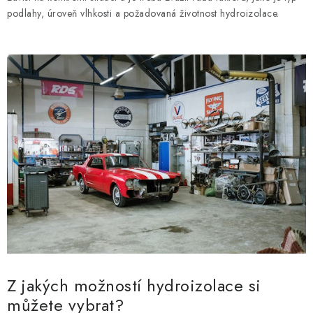
podlahy, úroveň vlhkosti a požadovaná životnost hydroizolace.
Z jakých možností hydroizolace si
můžete vybrat?