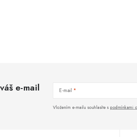
váš e-mail
E-mail
Vložením e-mailu souhlasíte s
podmínkami o