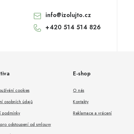
info
@
izolujto.cz
+420 514 514 826
tiva
E-shop
užívání cookies
O nás
ní osobních údajů
Kontakty
 podmínky
Reklamace a vrácení
 pro odstoupení od smlouvy