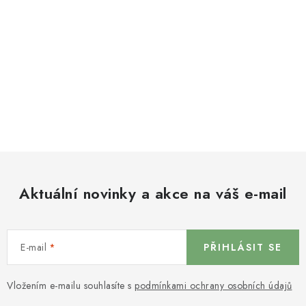
Aktuální novinky a akce na váš e-mail
E-mail
PŘIHLÁSIT SE
Vložením e-mailu souhlasíte s
podmínkami ochrany osobních údajů