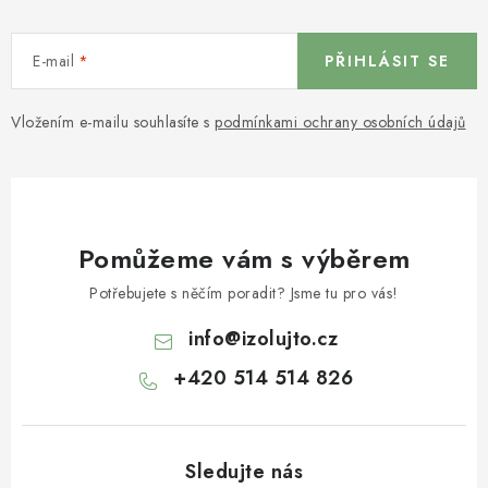
E-mail
PŘIHLÁSIT SE
Vložením e-mailu souhlasíte s
podmínkami ochrany osobních údajů
Pomůžeme vám s výběrem
Potřebujete s něčím poradit? Jsme tu pro vás!
info
@
izolujto.cz
+420 514 514 826