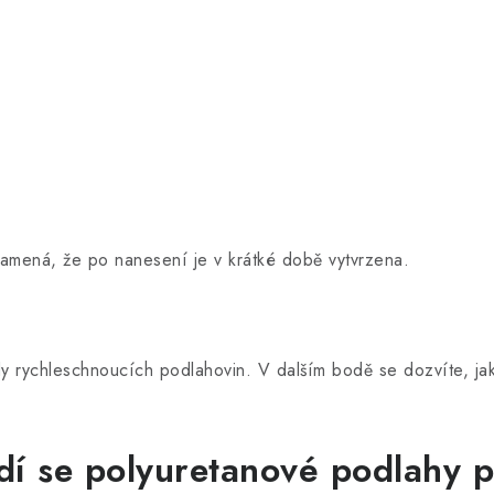
namená, že po nanesení je v krátké době vytvrzena.
dy rychleschnoucích podlahovin. V dalším bodě se dozvíte, ja
dí se polyuretanové podlahy 