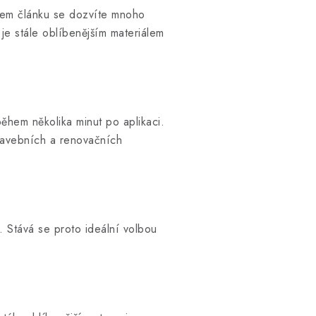
šem článku se dozvíte mnoho
je stále oblíbenějším materiálem
během několika minut po aplikaci.
stavebních a renovačních
. Stává se proto ideální volbou