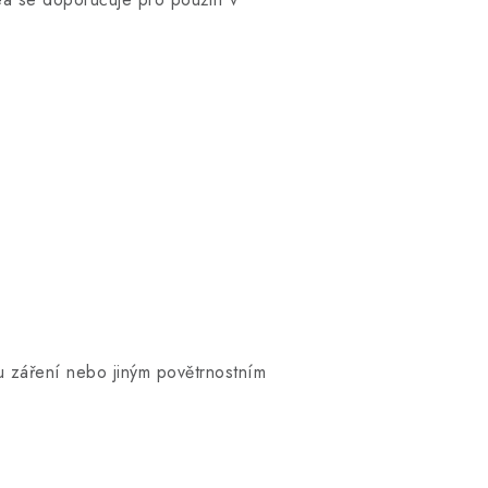
u záření nebo jiným povětrnostním