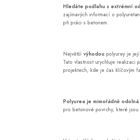
Hledáte podlahu s extrémní od
zajímavých informací o polyuretan
při práci s betonem.
Největší
výhodou
polyurey je jej
Tato vlastnost urychluje realizac
projektech, kde je čas klíčovým 
Polyurea je mimořádně odolná
pro betonové povrchy, které jsou 