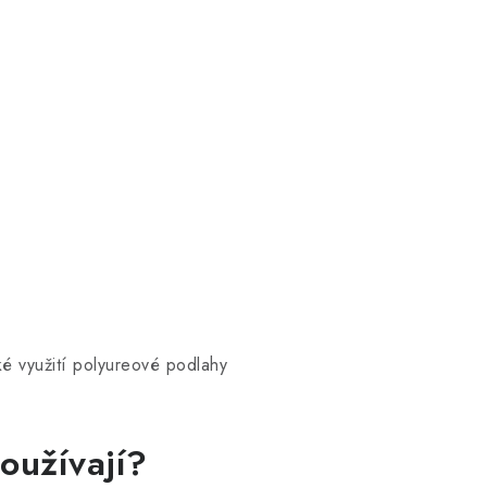
ké využití polyureové podlahy
používají?