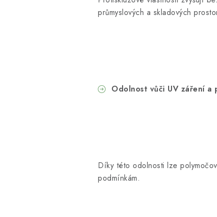
průmyslových a skladových prost
Odolnost vůči UV záření a
Díky této odolnosti lze polymočov
podmínkám.