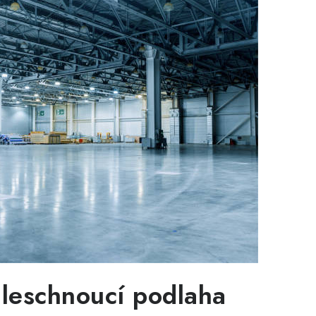
hleschnoucí podlaha