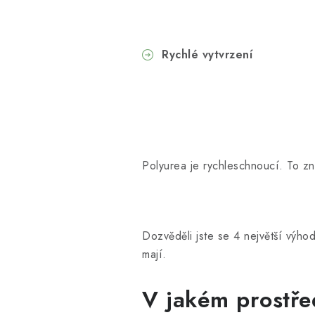
Rychlé vytvrzení
Polyurea je rychleschnoucí. To z
Dozvěděli jste se 4 největší výho
mají.
V jakém prostře