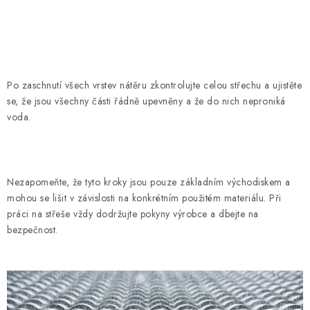
Po zaschnutí všech vrstev nátěru zkontrolujte celou střechu a ujistěte
se, že jsou všechny části řádně upevněny a že do nich neproniká
voda.
Nezapomeňte, že tyto kroky jsou pouze základním východiskem a
mohou se lišit v závislosti na konkrétním použitém materiálu. Při
práci na střeše vždy dodržujte pokyny výrobce a dbejte na
bezpečnost.