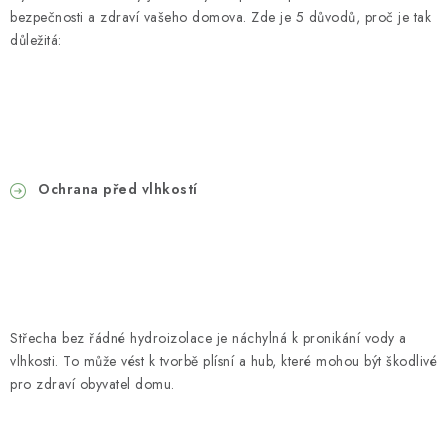
bezpečnosti a zdraví vašeho domova. Zde je 5 důvodů, proč je tak
důležitá:
Ochrana před vlhkostí
Střecha bez řádné hydroizolace je náchylná k pronikání vody a
vlhkosti. To může vést k tvorbě plísní a hub, které mohou být škodlivé
pro zdraví obyvatel domu.