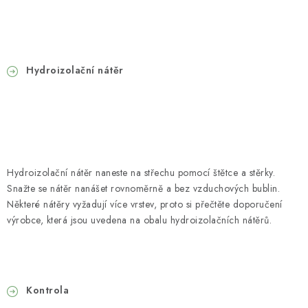
Hydroizolační nátěr
Hydroizolační nátěr naneste na střechu pomocí štětce a stěrky.
Snažte se nátěr nanášet rovnoměrně a bez vzduchových bublin.
Některé nátěry vyžadují více vrstev, proto si přečtěte doporučení
výrobce, která jsou uvedena na obalu hydroizolačních nátěrů.
Kontrola