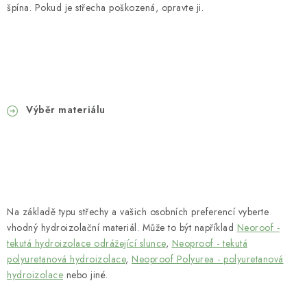
špína. Pokud je střecha poškozená, opravte ji.
Výběr materiálu
Na základě typu střechy a vašich osobních preferencí vyberte
vhodný hydroizolační materiál. Může to být například
Neoroof -
tekutá hydroizolace odrážející slunce
,
Neoproof - tekutá
polyuretanová hydroizolace
,
Neoproof Polyurea - polyuretanová
hydroizolace
nebo jiné.