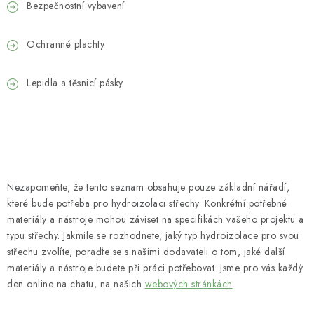
Bezpečnostní vybavení
Ochranné plachty
Lepidla a těsnicí pásky
Nezapomeňte, že tento seznam obsahuje pouze základní nářadí,
které bude potřeba pro hydroizolaci střechy. Konkrétní potřebné
materiály a nástroje mohou záviset na specifikách vašeho projektu a
typu střechy. Jakmile se rozhodnete, jaký typ hydroizolace pro svou
střechu zvolíte, poraďte se s našimi dodavateli o tom, jaké další
materiály a nástroje budete při práci potřebovat. Jsme pro vás každý
den online na chatu, na našich
webových stránkách
.