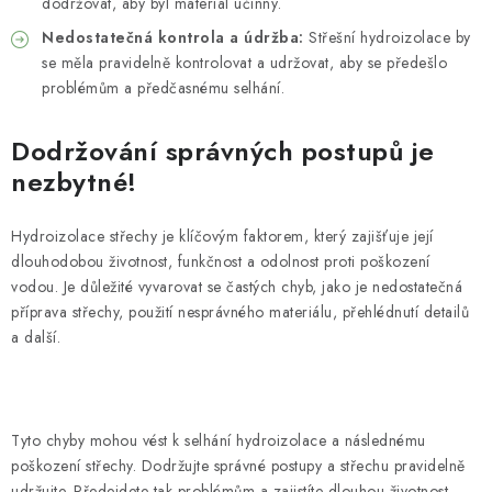
dodržovat, aby byl materiál účinný.
Nedostatečná kontrola a údržba:
Střešní hydroizolace by
se měla pravidelně kontrolovat a udržovat, aby se předešlo
problémům a předčasnému selhání.
Dodržování správných postupů je
nezbytné!
Hydroizolace střechy je klíčovým faktorem, který zajišťuje její
dlouhodobou životnost, funkčnost a odolnost proti poškození
vodou. Je důležité vyvarovat se častých chyb, jako je nedostatečná
příprava střechy, použití nesprávného materiálu, přehlédnutí detailů
a další.
Tyto chyby mohou vést k selhání hydroizolace a následnému
poškození střechy. Dodržujte správné postupy a střechu pravidelně
udržujte. Předejdete tak problémům a zajistíte dlouhou životnost