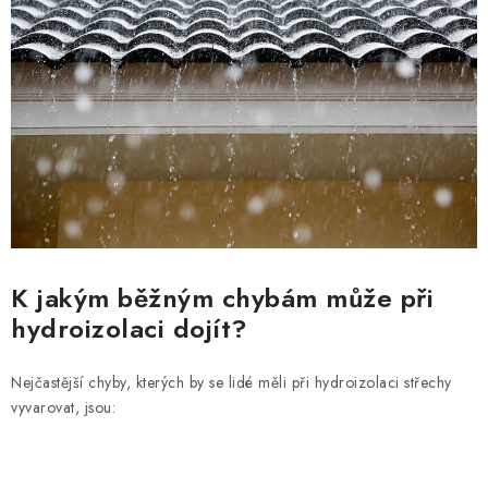
K jakým běžným chybám může při
hydroizolaci dojít?
Nejčastější chyby, kterých by se lidé měli při hydroizolaci střechy
vyvarovat, jsou: