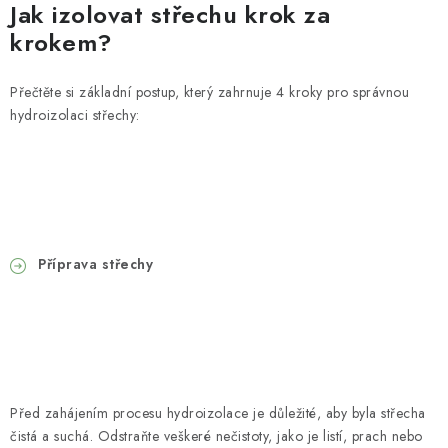
Jak izolovat střechu krok za
krokem?
Přečtěte si základní postup, který zahrnuje 4 kroky pro správnou
hydroizolaci střechy:
Příprava střechy
Před zahájením procesu hydroizolace je důležité, aby byla střecha
čistá a suchá. Odstraňte veškeré nečistoty, jako je listí, prach nebo