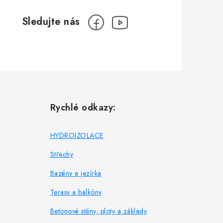
Rychlé odkazy:
HYDROIZOLACE
Střechy
Bazény a jezírka
Terasy a balkóny
Betonové stěny, ploty a základy