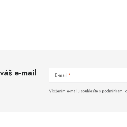
váš e-mail
E-mail
Vložením e-mailu souhlasíte s
podmínkami o