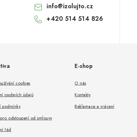
info
@
izolujto.cz
+420 514 514 826
tiva
E-shop
užívání cookies
O nás
ní osobních údajů
Kontakty
 podmínky
Reklamace a vrácení
 pro odstoupení od smlouvy
ní řád