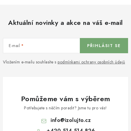
Aktuální novinky a akce na váš e-mail
E-mail
PŘIHLÁSIT SE
Vložením e-mailu souhlasíte s
podmínkami ochrany osobních údajů
Pomůžeme vám s výběrem
Potřebujete s něčím poradit? Jsme tu pro vás!
info
@
izolujto.cz
+420 514 514 826