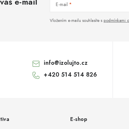
váš e-mail
E-mail
Vložením e-mailu souhlasíte s
podmínkami o
info
@
izolujto.cz
+420 514 514 826
tiva
E-shop