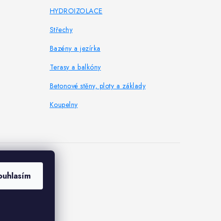
HYDROIZOLACE
Střechy
Bazény a jezírka
Terasy a balkóny
Betonové stěny, ploty a základy
Koupelny
es
ouhlasím